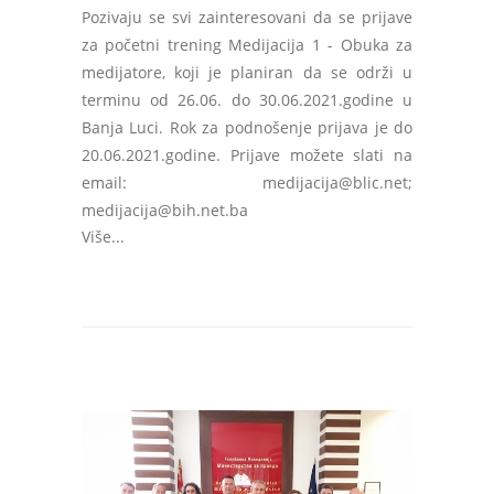
Pozivaju se svi zainteresovani da se prijave
za početni trening Medijacija 1 - Obuka za
medijatore, koji je planiran da se održi u
terminu od 26.06. do 30.06.2021.godine u
Banja Luci. Rok za podnošenje prijava je do
20.06.2021.godine. Prijave možete slati na
email:
medijacija@blic.net
;
medijacija@bih.net.ba
Više...