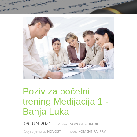
Poziv za početni
trening Medijacija 1 -
Banja Luka
09 JUN 2021
Autor:
NOVOSTI - UM BIH
Objavljeno u:
note:
NOVOSTI
KOMENTIRAJ PRVI