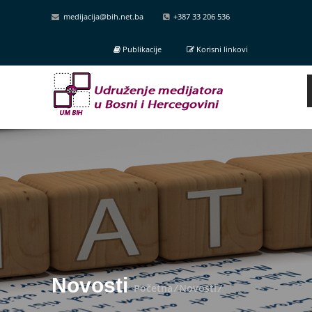
medijacija@bih.net.ba
+387 33 206 536
Publikacije
Korisni linkovi
Novosti
Početna
/
Novosti
/
Novosti