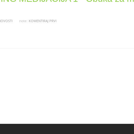
note:
NOVOSTI
KOMENTIRAJ PRVI