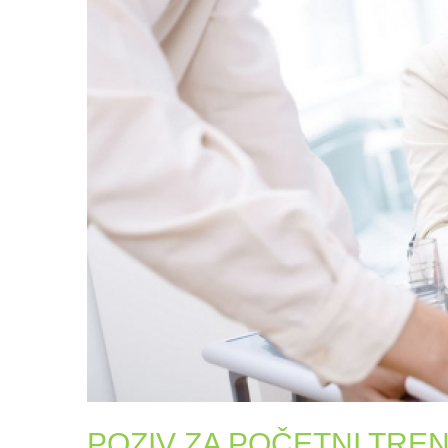
POZIV ZA POČETNI TRENI