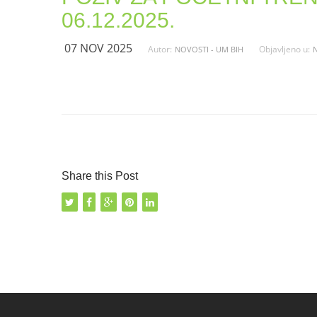
06.12.2025.
07 NOV 2025
Autor:
Objavljeno u:
NOVOSTI - UM BIH
Share this Post