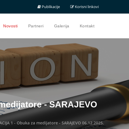
Publikacije
Korisni linkovi
Novosti
Partneri
Galerija
Kontakt
medijatore - SARAJEVO
IJA 1 - Obuka za medijatore - SARAJEVO 06.12.2025.