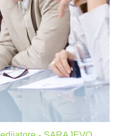
edijatore - SARAJEVO