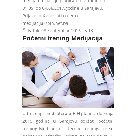
medijatore, koji je planiran u terminu od
31.05. do 04.06.2017.godine u Sarajevu.
Prijave možete slati na email:
medijacija@bih.net.ba
Četvrtak, 08 Septembar 2016 15:13
Početni trening Medijacija
Udruženje medijatora u BiH planira do kraja
2016 godine u Sarajevu održati početni
trening Medijacija 1. Termin treninga će se