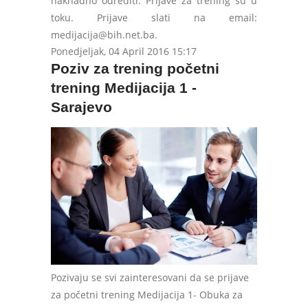
naknadno odrediti. Prijave za trening su u
toku. Prijave slati na email:
medijacija@bih.net.ba
.
Ponedjeljak, 04 April 2016 15:17
Poziv za trening početni
trening Medijacija 1 -
Sarajevo
Pozivaju se svi zainteresovani da se prijave
za početni trening Medijacija 1- Obuka za