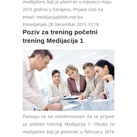
medijatore, koji je planiran u mjesecu maju
2016 godine u Sarajevu. Prijave slati na
email:
medijacija@bih.net.ba
Ponedjeljak, 28 Decembar 2015 15:18
Poziv za trening početni
trening Medijacija 1
Pozivaju se svi zainteresovani da se prijave
za početni trening Medijacija 1- Obuka za
medijatore koji je planiran u februaru 2016