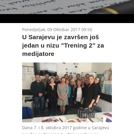
Ponedjeljak, 09 Oktobar 2017 09:50
U Sarajevu je završen još
jedan u nizu "Trening 2" za
medijatore
Dana 7. i 8. oktobra 2017 godine u Sarajevu