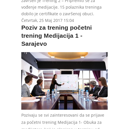
završen je Trening 2 – Pripremiti se za
vođenje medijacije. 15 polaznika treninga
dobilo je certifikate o završenoj obuci.
Četvrtak, 25 Maj 2017 15:04
Poziv za trening početni
trening Medijacija 1 -
Sarajevo
Pozivaju se svi zainteresovani da se prijave
za početni trening Medijacija 1- Obuka za